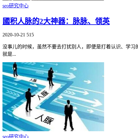
seo研究中心
國积人脉的2大神器：脉脉、领英
2020-10-21
515
没事儿的时候，虽然不要去打扰别人，即便是打着认识、学习
就是...
seo研究中心