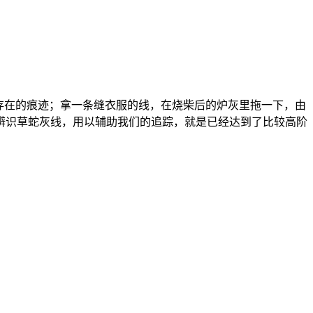
存在的痕迹；拿一条缝衣服的线，在烧柴后的炉灰里拖一下，由
辨识草蛇灰线，用以辅助我们的追踪，就是已经达到了比较高阶