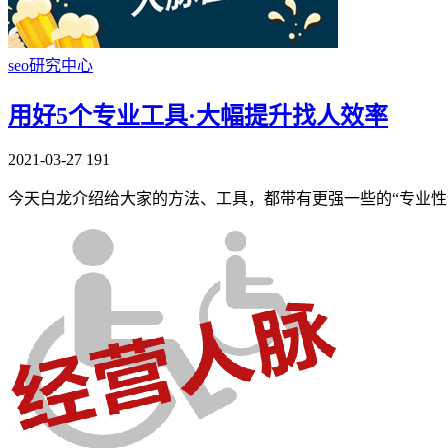
seo研究中心
用好5个专业工具·大幅提升找人效率
2021-03-27
191
今天白龙介绍给大家的方法、工具，都带有更强一些的“专业性”