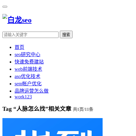
搜索
首页
seo研究中心
快速免费建站
web前端技术
aso优化技术
sem帐户优化
品牌运营怎么做
work123
Tag “人脉怎么找”相关文章
共1页/11条