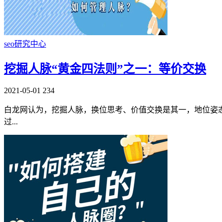
seo研究中心
挖掘人脉“黄金四法则”之一：等价交换
2021-05-01
234
白龙网认为，挖掘人脉，换位思考、价值交换是其一，地位姿
过...