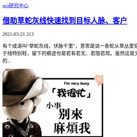
seo研究中心
借助草蛇灰线快速找到目标人脉、客户
2021-03-21
213
有个成语叫“草蛇灰线，伏脉千里”，意思是说一条蛇从草丛
于线特别轻，留下的痕迹也是若有若无、若隐若现。虽然这是
的...