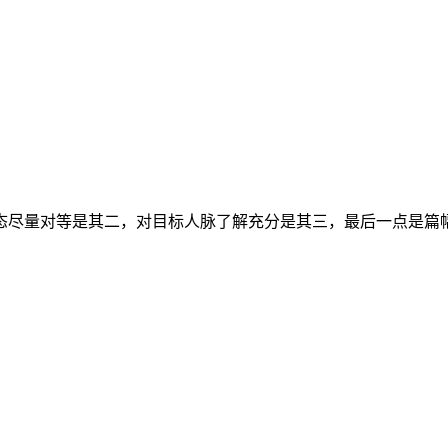
态尽量对等是其二，对目标人脉了解充分是其三，最后一点是篇幅