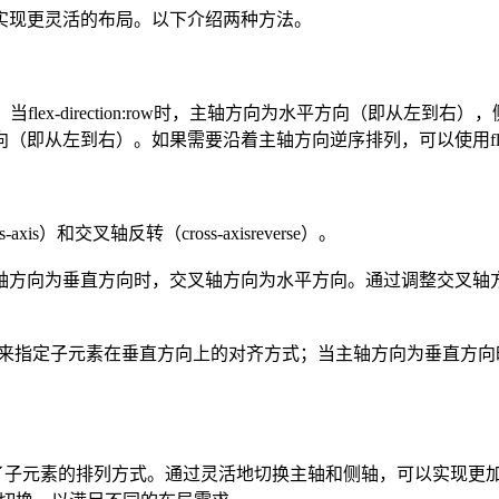
现更灵活的布局。以下介绍两种方法。
lex-direction:row时，主轴方向为水平方向（即从左到右），侧轴
要沿着主轴方向逆序排列，可以使用flex-direction:row-reve
和交叉轴反转（cross-axisreverse）。
方向为垂直方向时，交叉轴方向为水平方向。通过调整交叉轴方
来指定子元素在垂直方向上的对齐方式；当主轴方向为垂直方向时，可以
元素的排列方式。通过灵活地切换主轴和侧轴，可以实现更加灵活