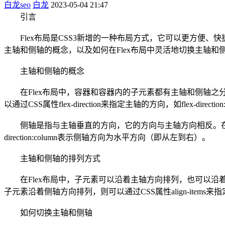
白龙seo
白龙
2023-05-04 21:47
引言
Flex布局是CSS3新增的一种布局方式，它可以更方便、快
主轴和侧轴的概念，以及如何在Flex布局中灵活地切换主轴和
主轴和侧轴的概念
在Flex布局中，容器和容器内的子元素都有主轴和侧轴之分
以通过CSS属性flex-direction来指定主轴的方向，如flex-dir
侧轴是指与主轴垂直的方向，它的方向与主轴方向相反。在默认情况下
direction:column表示侧轴方向为水平方向（即从左到右）。
主轴和侧轴的排列方式
在Flex布局中，子元素可以沿着主轴方向排列，也可以沿
子元素沿着侧轴方向排列，则可以通过CSS属性align-items来指定
如何切换主轴和侧轴