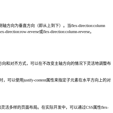
方向为垂直方向（即从上到下）。当flex-direction:column
rse或flex-direction:column-reverse。
向和对齐方式，可以在不改变主轴方向的情况下灵活地调整布
使用justify-content属性来指定子元素在水平方向上的对
多样的页面布局。在实际开发中，可以通过CSS属性flex-