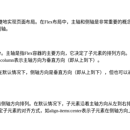
捷地实现页面布局。在Flex布局中，主轴和侧轴是非常重要的概
侧轴。
。主轴是指Flex容器的主要方向，它决定了子元素的排列方向
ection:column表示主轴方向为垂直方向（即从上到下）。
，侧轴方向是垂直方向（即从上到下），但也可以通过CSS属性fle
着侧轴方向排列。在默认情况下，子元素沿着主轴方向从左到右
子元素的对齐方式，如align-items:center表示子元素在侧轴