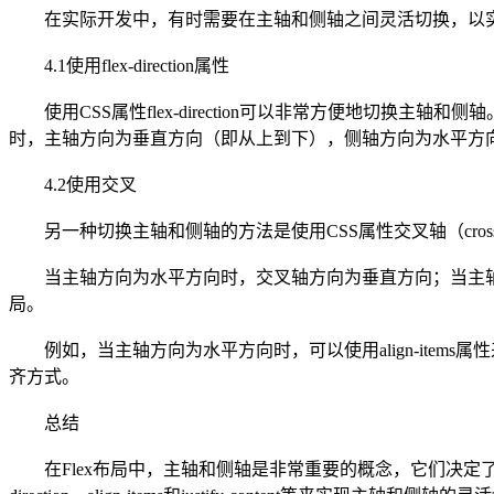
在实际开发中，有时需要在主轴和侧轴之间灵活切换，以实
4.1使用flex-direction属性
使用CSS属性flex-direction可以非常方便地切换主轴和侧轴。当f
时，主轴方向为垂直方向（即从上到下），侧轴方向为水平方向（即从左到右）。如果需
4.2使用交叉
另一种切换主轴和侧轴的方法是使用CSS属性交叉轴（cross-axis）
当主轴方向为水平方向时，交叉轴方向为垂直方向；当主轴
局。
例如，当主轴方向为水平方向时，可以使用align-items属性
齐方式。
总结
在Flex布局中，主轴和侧轴是非常重要的概念，它们决定了子