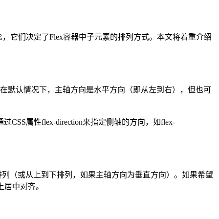
念，它们决定了Flex容器中子元素的排列方式。本文将着重介绍
。在默认情况下，主轴方向是水平方向（即从左到右），但也可
x-direction来指定侧轴的方向，如flex-
排列（或从上到下排列，如果主轴方向为垂直方向）。如果希望
方向上居中对齐。