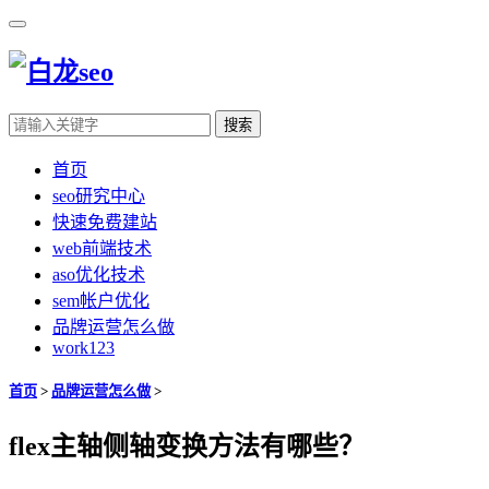
搜索
首页
seo研究中心
快速免费建站
web前端技术
aso优化技术
sem帐户优化
品牌运营怎么做
work123
首页
>
品牌运营怎么做
>
flex主轴侧轴变换方法有哪些？